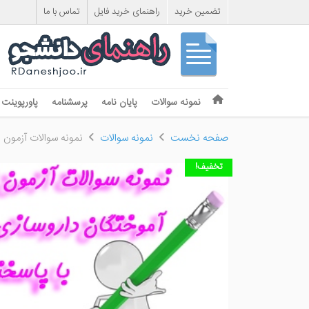
تضمین خرید
راهنمای خرید فایل
تماس با ما
Skip to content
نمونه سوالات
پایان نامه
پرسشنامه
پاورپوینت
Menu
صفحه نخست
نمونه سوالات
نمونه سوالات آزمون ا
تخفیف!