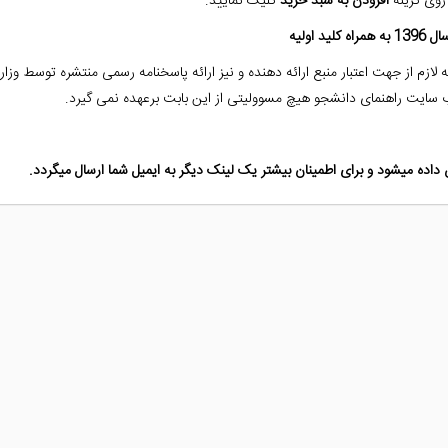
روی گزینه
افزودن به سبد خرید
کلیک نمایید.
عدد
اولیه
 لازم از جهت اعتبار منبع ارائه دهنده و نیز ارائه پاسخنامه رسمی منتشره توسط و
ایت راهنمای دانشجو هیچ مسوولیتی از این بابت برعهده نمی گیرد.
اده میشود و برای اطمینان بیشتر یک لینک دیگر به ایمیل شما ارسال میگردد.