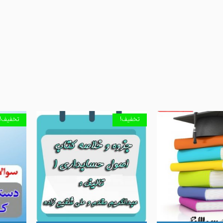
تخفیف!
تخفیف!