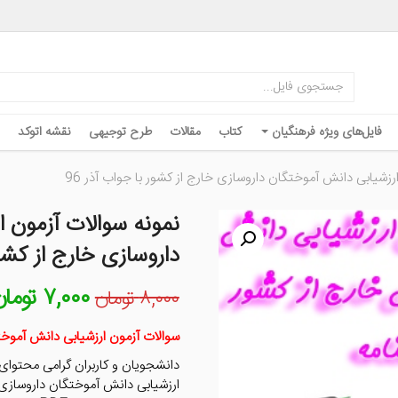
فایل‌های ویژه فرهنگیان
کتاب
مقالات
طرح توجیهی
نقشه اتوکد
رزشیابی دانش آموختگان داروسازی خارج از کشور با جواب آذر 96
نمونه سوالات آزمون 
داروسازی خارج از کشور 
۷,۰۰۰
توما
قیمت
۸,۰۰۰
تومان
اصلی
۸,۰۰۰ تومان
سوالات آزمون ارزشیابی دانش آموخ
بود.
دانشجویان و کاربران گرامی محتوای
ارزشیابی دانش آموختگان داروسازی 