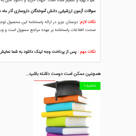
PDF
تهیه و تنظیم شده است. جهت خرید و دانلود فایل به 
سوالات آزمون ارزشیابی دانش آموختگان داروسازی آذر ماه سال 1396 به همراه کلید 
نکات لازم:
دوستان عزیز در ارائه پاسخنامه این محصول توجه
صحت اطلاعات پاسخنامه بر عهده مراجع مسوول است و وب س
نکات مهم :
پس از پرداخت وجه لینک دانلود به شما نمایش د
همچنین ممکن است دوست داشته باشید…
تخفیف!