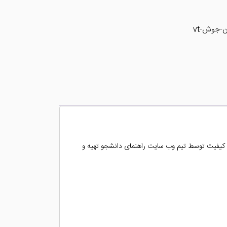
ن-جوش-vt
 کیفیت توسط تیم وب سایت راهنمای دانشجو تهیه و