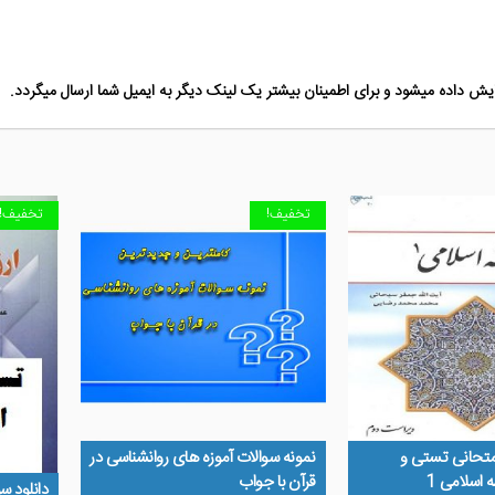
ش داده میشود و برای اطمینان بیشتر یک لینک دیگر به ایمیل شما ارسال میگردد.
تخفیف!
تخفیف!
امتحانی تستی و
نمونه سوالات آموزه های روانشناسی در
اسلامی 1
قرآن با جواب
دانلود س