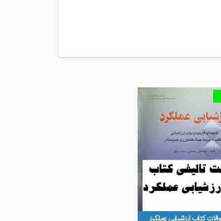
والات کتاب ارزشیابی عملکرد