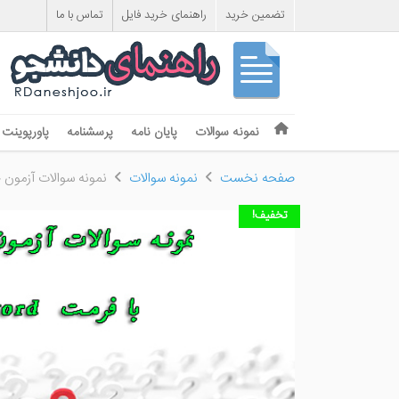
تضمین خرید
راهنمای خرید فایل
تماس با ما
Skip to content
نمونه سوالات
پایان نامه
پرسشنامه
پاورپوینت
Menu
صفحه نخست
نمونه سوالات
نمونه سوالات آزمون 
تخفیف!