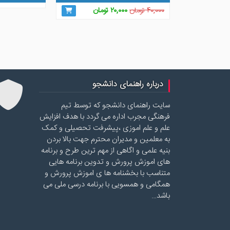
قیمت
قیمت
۴۰,۰۰۰
تومان
۲۰,۰۰۰
تومان
اصلی
فعلی
۴۰,۰۰۰ تومان
۲۰,۰۰۰ تومان
بود.
است.
درباره راهنمای دانشجو
سایت راهنمای دانشجو که توسط تیم
فرهنگی مجرب اداره می گردد با هدف افزایش
علم و علم اموزی ،پیشرفت تحصیلی و کمک
به معلمین و مدیران محترم جهت بالا بردن
بنیه علمی و اگاهی از مهم ترین طرح و برنامه
های اموزش پرورش و تدوین برنامه هایی
متناسب با بخشنامه ها ی اموزش پرورش و
همگامی و همسویی با برنامه درسی ملی می
باشد…