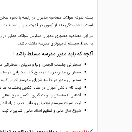
بسته نمونه سوالات مصاحبه مدیران در رابطه با نحوه سخن
است تا شایستگی بعد از آزمون در قدرت بیان و تسلط به سیس
در این مصاحبه حضوری مدیران مدارس سوالات عملی در راب
به لحاظ سیستم کامپیوتری مدرسه داشته باشد.
آنچه که باید مدیر مدرسه مسلط باشد :
سخنرانی جلسات انجمن اولیا و مربیان , سخنرانی 
سخنرانی مدیر‌مدرسه در‌ صبح گاه, سخنرانی در جلس
سخنرانی مدیر‌ در جلسه شورای مدرسه, آدرس کلیه س
ثبت نام دانش آموزان در سناد, تکمیل بخشنامه ها د
آشنایی با سنجش و نوبت گیری, تکمیل طرح تعالی و تد
ثبت نمرات سیستم توصیفی و دانا, نصب و راه اندا
شروع سال مالی و تنظیم اسناد مالی, اشنایی با ثبت ن
نکات مهم :
پس از پرداخت وجه لینک دانلود به شما نمای