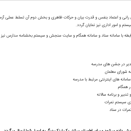
 رانی و اعتماد بنفس و قدرت بیان و حرکات ظاهری و بخش دوم آن تسلط عملی آزمو
تم و امور اداری نیز نمایان گردد.
طه با سامانه سناد و سامانه همگام و سایت سنجش و سیستم بخشنامه مدارس نیز سو
مدیر‌ در جشن های مدرسه
ه شورای معلمان
امانه های اینترنتی مرتبط با مدرسه
ر همگام
بیر و برنامه سالانه
زی سیستم نمرات
مرات در سناد
ش داده میشود و برای اطمینان بیشتر یک لینک دیگر به ایمیل شما ارسال میگردد.