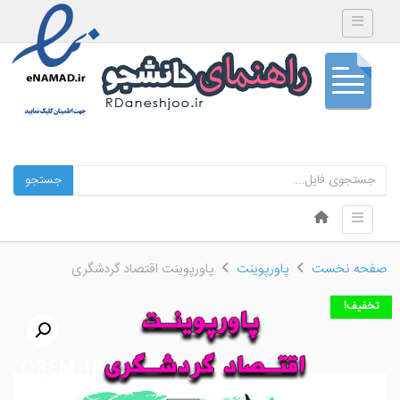
Toggle navigation
جستجو
Skip to content
Toggle navigation
Menu
صفحه نخست
پاورپوینت
پاورپوینت اقتصاد گردشگری
تخفیف!