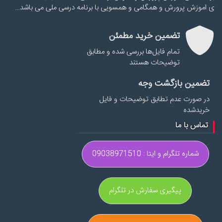
ی اموزش پرورش و همگامی و همسویی با برنامه درسی ملی می باشد…
تضمین خرید مطمئن
تمام فایل‌ها بررسی شده و مطابق
توضیحات هستند
تضمین بازگشت وجه
در صورت عدم تطابق توضیحات و فایل
خریدشده
تماس با ما
شماره تلگرام و ایتا : 09038971510
پیگیری سفارش در تلگرام