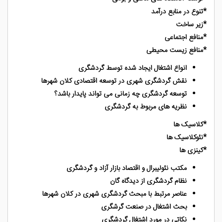
*تنوع در منابع درآمد
*زیر ساخت
*منافع اجتماعی
*منافع زیست محیطی
انواع اشتغال ایجاد شده توسط گردشگری
نقش گردشگری شهری در توسعه اقتصادی کلان شهرها
توسعه گردشگری چه زمانی می تواند پایدار باشد؟
نظریه های مربوط به گردشگری
*کلاسیک ها
*نئوکلاسیک­ ها
*کینزی­ ها
مکتب نئولیبرال و اقتصاد بازار آزاد و گردشگری
نظام گردشگری از دیدگاه گان
عناصر مرتبط با مبحث گردشگری شهری در کلان­ شهر­ها
بحث اشتغال در صنعت گرشگری
نکاتی در مورد اشتغال گردشگری