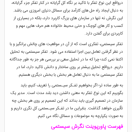
درواقع این نوع تفکر با تاکید بر نگاه کل گرایانه در کنار تفکر جزء گرایانه،
به دنبال ایجاد راه حل های کارآمد برای مسائل دنیای امروزی می باشد.
این نگرش نه تنها در سازمان های بزرگ کاربرد دارد، بلکه در بسیاری از
کسب و کار های کوچک و حتی محیط خانواده هم حرف هایی مهم و
کاربردی برای گفتن دارد.
تفکر سیستمی، تفکری است که از آن در موقعیت های چالش برانگیز و با
در نظر گرفتن تعامل بین اجزا استفاده می شود. تفکر سیستمی به تحلیل
اکتفا نمی کند؛ چرا که ما در تحلیل سعی بر بررسی هر جز به طور جداگانه
داریم. درواقع تحلیل بیشتر بر روی ساختار و دانش تاکید دارد، اما در
تفکر سیستمی ما به دنبال تعامل هر بخش با بخش دیگری هستیم.
به طور ساده تر؛ اگر بخواهیم تفـکر سیـستمی را تعریف کنیم، باید
بگوییم که این نوع تفکر به معنی داشتن دید بلند مدت است. مدیر یک
سازمان در تصمیم گیری باید بداند که این تصمیم بر روی هر بخش چه
تأثیری خواهد گذاشت. بنابراین ما در تفـکر سیـستمی کل نگری داریم و
به صورت یکپارچه به موضوعات و مسائل نگاه می کنیم.
فهرست پاورپوینت نگرش سیستمی