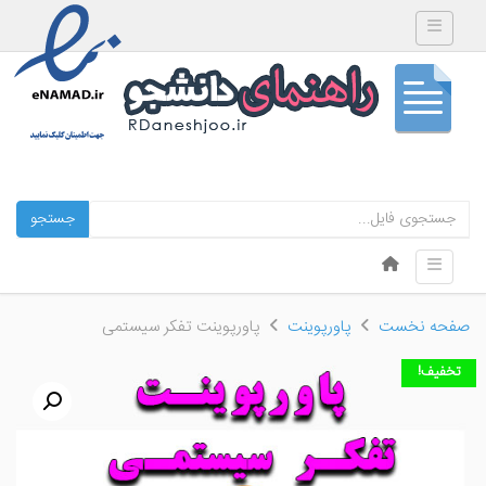
Toggle navigation
جستجو
Skip to content
Toggle navigation
Menu
صفحه نخست
پاورپوینت
پاورپوینت تفکر سیستمی
تخفیف!