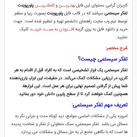
کاربران گرامی محتوای این فایل
بهتـریــن
و
کاملتـریــن
پاورپوینت
تفکر سیستمی
میباشد که در قالب فایل
پاورپوینت
بصورت زیبا و منظم
توسط تیم وب سایت راهنمای دانشجو تهیه و تنظیم شده است. جهت
خرید و دانلود فایل به روی گزینه
افــزودن به سبــد خریــد
کلیک
نمایید.
شرح مختصر:
تفکر سیستمی چیست؟
تفکر سیستمی یک ابزار تشخیصی است که به افراد قبل از اقدام به هر
کاری، در ارزیابی مشکلات کمک می‌کند. در حقیقت، این ابزار، یاری‌دهنده
شما پیش از گرفتن تصمیم نهایی برای هر عمل است. این ابزارها،
همچنین کمک خواهند کرد تا از سطح پایین دانش خود دور بمانید
.
تعریف مهم تفکر سیستمی:
امروزه یکی از مشکلات اساسی جوامع، دید کوتاه مدت و جزئی نگر به
مسائل می باشد. تفکر سیستمی، سبک متفاوتی از تفکر و شناخت پدیده
ها است که با نگاهی جامع تر به حل مسائل و مشکلات می پردازد.