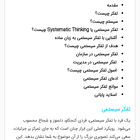
مقدمه
تفکر چیست؟
سیستم چیست؟
تفکر سیستمی یا Systematic Thinking چیست؟
آشنایی با تفکر سیستمی به زبان ساده
هدف از تفکر سیستمی چیست؟
تفکر سیستمی در سازمان
تفکر سیستمی در مدیریت
اصول تفکر سیستمی چیست؟
ادعای تفکر سیستمی
موانع تفکر سیستمی
اسلاید پایانی
تفکر سیستمی
یک فرد با تفکر سیستمی، فردی کنجکاو، دلسوز و شجاع محسوب
می‌شود. رویکرد اصلی این ابزار چنان است که به جای تمرکز بر جزئیات،
سعی می‌کند تصویری بزرگ را از آن موضوع به شما نشان بدهد. این