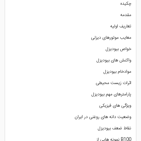
چکیده
مقدمه
تعاریف اولیه
معایب موتورهای دیزلی
خواص بیودیزل
واکنش های بیودیزل
موادخام بیودیزل
اثرات زیست محیطی
پارامترهای مهم بیودیزل
ویژگی های فیزیکی
وضعیت دانه های روغنی در ایران
نقاط ضعف بیودیزل
B100 نمونه هایی از