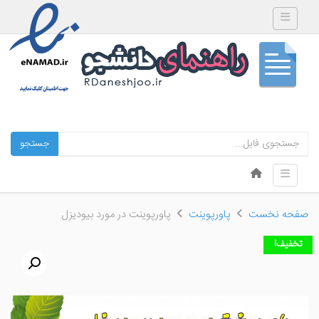
Toggle navigation
جستجو
Skip to content
Toggle navigation
Menu
صفحه نخست
پاورپوینت
پاورپوینت در مورد بیودیزل
تخفیف!