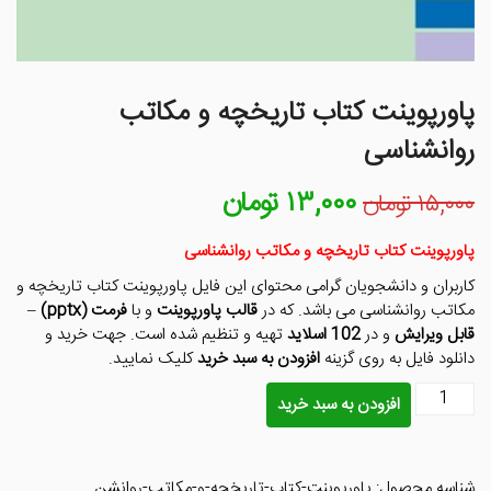
پاورپوینت کتاب تاریخچه و مکاتب
روانشناسی
۱۳,۰۰۰
تومان
قیمت
قیمت
۱۵,۰۰۰
تومان
اصلی
فعلی
۱۵,۰۰۰ تومان
۱۳,۰۰۰ تومان
پاورپوینت کتاب تاریخچه و مکاتب روانشناسی
بود.
است.
کاربران و دانشجویان گرامی محتوای این فایل پاورپوینت کتاب تاریخچه و
مکاتب روانشناسی می باشد. که در
قالب پاورپوینت
و با
فرمت (pptx)
–
قابل ویرایش
و در
102 اسلاید
تهیه و تنظیم شده است. جهت خرید و
دانلود فایل به روی گزینه
افزودن به سبد خرید
کلیک نمایید.
پاورپوینت
افزودن به سبد خرید
کتاب
تاریخچه
و
شناسه محصول:
پاورپوینت-کتاب-تاریخچه-و-مکاتب-روانشن
مکاتب