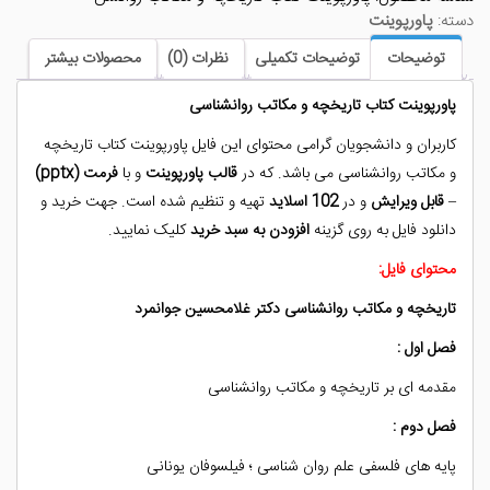
دسته:
پاورپوینت
روانشناسی
عدد
توضیحات
توضیحات تکمیلی
نظرات (0)
محصولات بیشتر
پاورپوینت کتاب تاریخچه و مکاتب روانشناسی
کاربران و دانشجویان گرامی محتوای این فایل پاورپوینت کتاب تاریخچه
و مکاتب روانشناسی می باشد. که در
قالب پاورپوینت
و با
فرمت (pptx)
–
قابل ویرایش
و در
102 اسلاید
تهیه و تنظیم شده است. جهت خرید و
دانلود فایل به روی گزینه
افزودن به سبد خرید
کلیک نمایید.
محتوای فایل:
تاریخچه و مکاتب روانشناسی دکتر غلامحسین جوانمرد
فصل اول :
مقدمه ای بر تاریخچه و مکاتب روانشناسی
فصل دوم :
پایه های فلسفی علم روان شناسی ؛ فیلسوفان یونانی