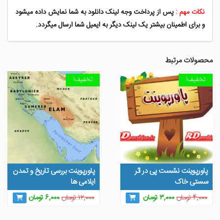
نکات مهم :
پس از پرداخت وجه لینک دانلود به شما نمایش داده میشود
و برای اطمینان بیشتر یک لینک دیگر به ایمیل شما ارسال میگردد.
محصولات مرتبط
تخفیف!
تخفیف!
پاورپوینت نشست پی در اثر
پاورپوینت بررسی تاریخ و تمدن
سستی خاک
ایلامی ها
قیمت
قیمت
قیمت
قیمت
۴,۰۰۰
تومان
۳,۰۰۰
تومان
۱۲,۰۰۰
تومان
۶,۰۰۰
تومان
اصلی
فعلی
اصلی
فعلی
۴,۰۰۰ تومان
۳,۰۰۰ تومان
۱۲,۰۰۰ تومان
۶,۰۰۰ توما