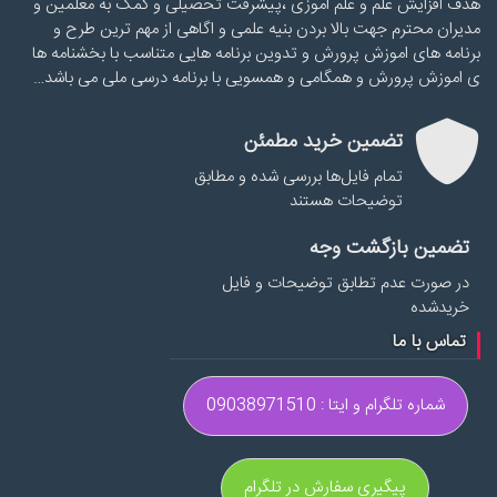
هدف افزایش علم و علم اموزی ،پیشرفت تحصیلی و کمک به معلمین و
مدیران محترم جهت بالا بردن بنیه علمی و اگاهی از مهم ترین طرح و
برنامه های اموزش پرورش و تدوین برنامه هایی متناسب با بخشنامه ها
ی اموزش پرورش و همگامی و همسویی با برنامه درسی ملی می باشد…
تضمین خرید مطمئن
تمام فایل‌ها بررسی شده و مطابق
توضیحات هستند
تضمین بازگشت وجه
در صورت عدم تطابق توضیحات و فایل
خریدشده
تماس با ما
شماره تلگرام و ایتا : 09038971510
پیگیری سفارش در تلگرام