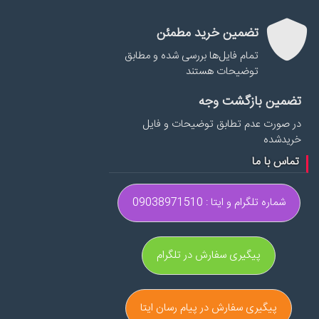
تضمین خرید مطمئن
تمام فایل‌ها بررسی شده و مطابق
توضیحات هستند
تضمین بازگشت وجه
در صورت عدم تطابق توضیحات و فایل
خریدشده
تماس با ما
شماره تلگرام و ایتا : 09038971510
پیگیری سفارش در تلگرام
پیگیری سفارش در پیام رسان ایتا