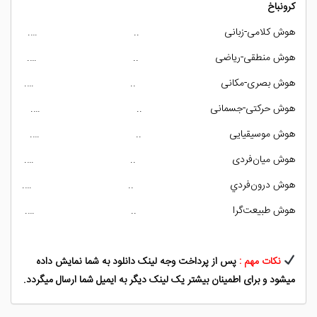
كرونباخ
هوش كلامی-زبانی .. ….
هوش منطقی-ریاضی .. ….
هوش بصری-‌مکانی .. ….
هوش حرکتی-جسمانی .. ….
هوش موسیقیایی .. ….
هوش میان‌فردی .. ….
هوش درون‌فردي .. ….
هوش طبیعت‌گرا .. ….
نکات مهم :
پس از پرداخت وجه لینک دانلود به شما نمایش داده
میشود و برای اطمینان بیشتر یک لینک دیگر به ایمیل شما ارسال میگردد.