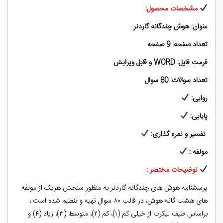
مشخصات محصول:
عنوان: هوش چندگانه گاردنر
تعداد صفحه: 9 صفحه
فرمت فایل: WORD و قابل ویرایش
تعداد سوالات: 80 سوال
روایی:
پایایی:
تفسیر و نمره گذاری:
مولفه :
توضیحات مختصر :
پرسشنامه هوش های چندگانه گاردنر به منظور سنجش هریک از مولفه
های هشت گانه هوش، در قالب ۸۰ سوال تهیه و تنظیم شده است ،
براساس طیف لیکرت از خیلی کم (۱)، کم (۲)، متوسط (۳)، زیاد (۴) و