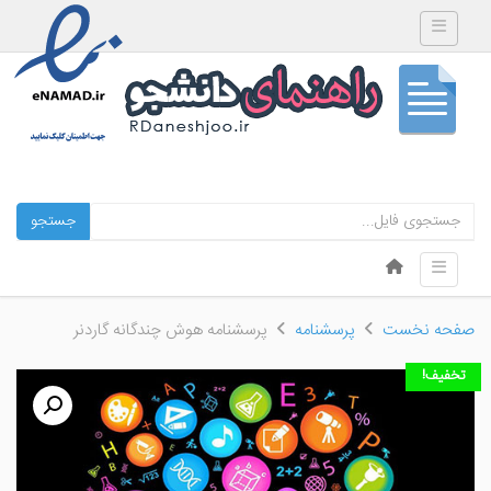
Toggle navigation
جستجو
Skip to content
Toggle navigation
Menu
صفحه نخست
پرسشنامه
پرسشنامه هوش چندگانه گاردنر
تخفیف!