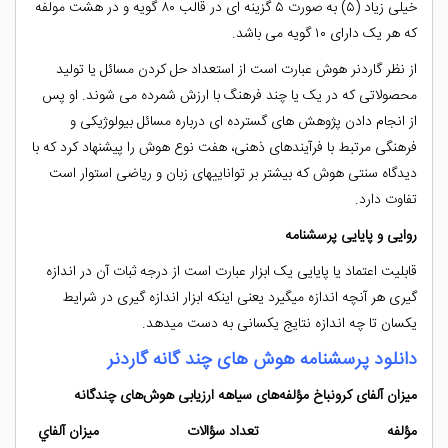
خیلی زیاد (۵) به صورت ۵ گزینه ای در قالب ۸۰ گویه و در هشت مولفه
که هر یک دارای ۱۰ گویه می باشد.
از نظر گاردنر هوش عبارت است از استعداد حل کردن مسائل یا تولید
محصولاتی که در یک یا چند فرهنگ با ارزش شمرده می شوند. او پس
از انجام دادن پژوهش های گسترده ای درباره مسائل بیولوژیکی و
فرهنگی مرتبط با فرآیندهای ذهنی، هفت نوع هوش را پیشنهاد کرد که با
دیدگاه سنتی هوش که بیشتر بر تواناییهای زبان و ریاضی استوار است
تفاوت دارد.
روایی و پایایی پرسشنامه
قابلیت اعتماد یا پایایی یک ابزار عبارت است از درجه ثبات آن در اندازه
گیری هر آنچه اندازه می­گیرد یعنی اینکه ابزار اندازه­ گیری در شرایط
یکسان تا چه اندازه نتایج یکسانی به دست می­دهد.
دانلود پرسشنامه هوش های چند گانه گاردنر
میزان آلفای کرونباخ مؤلفه‌های سياهه ارزیابی هوش‌های چندگانه
مؤلفه تعداد سؤالات ميزان آلفاي