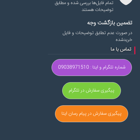
تمام فایل‌ها بررسی شده و مطابق
توضیحات هستند
تضمین بازگشت وجه
در صورت عدم تطابق توضیحات و فایل
خریدشده
تماس با ما
شماره تلگرام و ایتا : 09038971510
پیگیری سفارش در تلگرام
پیگیری سفارش در پیام رسان ایتا