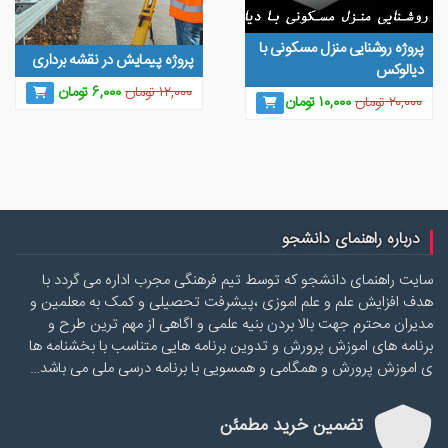
پروژه روشنایی منزل مسکونی با
پروژه پیمایش در نقشه برداری
دیالوکس
قیمت
قیمت
۱۲,۰۰۰
تومان
۶,۰۰۰
تومان
قیمت
قیمت
۲۰,۰۰۰
تومان
۱۰,۰۰۰
تومان
اصلی
فعلی
اصلی
فعلی
۱۲,۰۰۰ تومان
۶,۰۰۰ توما
۲۰,۰۰۰ تومان
۱۰,۰۰۰ تومان
بود.
است.
بود.
است.
درباره راهنمای دانشجو
سایت راهنمای دانشجو که توسط تیم فرهنگی مجرب اداره می گردد با
هدف افزایش علم و علم اموزی ،پیشرفت تحصیلی و کمک به معلمین و
مدیران محترم جهت بالا بردن بنیه علمی و اگاهی از مهم ترین طرح و
برنامه های اموزش پرورش و تدوین برنامه هایی متناسب با بخشنامه ها
ی اموزش پرورش و همگامی و همسویی با برنامه درسی ملی می باشد…
تضمین خرید مطمئن