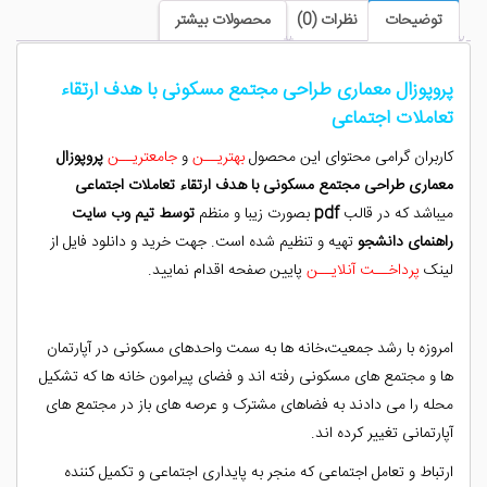
هدف
توضیحات
نظرات (0)
محصولات بیشتر
ارتقاء
تعاملات
اجتماعی
پروپوزال معماری طراحی مجتمع مسکونی با هدف ارتقاء
عدد
تعاملات اجتماعی
کاربران گرامی محتوای این محصول
بهتریــن
و
جامعتریــن
پروپوزال
معماری طراحی مجتمع مسکونی با هدف ارتقاء تعاملات اجتماعی
میباشد که در قالب
pdf
بصورت زیبا و منظم
توسط تیم وب سایت
راهنمای دانشجو
تهیه و تنظیم شده است. جهت خرید و دانلود فایل از
لینک
پرداخــت آنلایــن
پایین صفحه اقدام نمایید.
امروزه با رشد جمعیت،خانه ها به سمت واحدهای مسکونی در آپارتمان
ها و مجتمع های مسکونی رفته اند و فضای پیرامون خانه ها که تشکیل
محله را می دادند به فضاهای مشترک و عرصه های باز در مجتمع های
آپارتمانی تغییر کرده اند.
ارتباط و تعامل اجتماعی که منجر به پایداری اجتماعی و تکمیل کننده