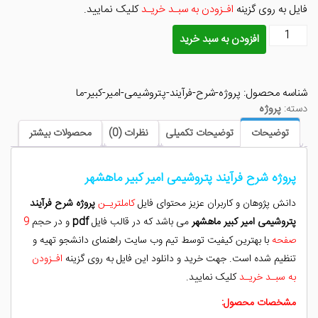
فایل به روی گزینه
افـزودن به سبـد خریـد
کلیک نمایید.
پروژه
افزودن به سبد خرید
شرح
فرآیند
پتروشیمی
شناسه محصول:
پروژه-شرح-فرآیند-پتروشیمی-امیر-کبیر-ما
امیر
دسته:
پروژه
کبیر
ماهشهر
توضیحات
توضیحات تکمیلی
نظرات (0)
محصولات بیشتر
عدد
پروژه شرح فرآیند پتروشیمی امیر کبیر ماهشهر
دانش پژوهان و کاربران عزیز محتوای فایل
کاملتریـن
پروژه شرح فرآیند
پتروشیمی امیر کبیر ماهشهر
می باشد که در قالب فایل
pdf
و در حجم
9
صفحه
با بهترین کیفیت توسط تیم وب سایت راهنمای دانشجو تهیه و
تنظیم شده است. جهت خرید و دانلود این فایل به روی گزینه
افـزودن
به سبـد خریـد
کلیک نمایید.
مشخصات محصول: