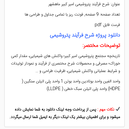
عنوان: شرح فرآیند پتروشیمی امیر کبیر ماهشهر
تعداد صفحه: 9 صفحه, فونت ریز با تمامی جداول و طراحی ها
فرمت فایل: pdf
دانلود پروژه شرح فرآیند پتروشیمی
توضیحات مختصر:
تاریخچه مجتمع پتروشیمی امیر کبیر؛ واکنش های شیمیایی، مقدار کمی
خوراک؛ مصرفی و محصولات شرح مختصری از فرآیند و نمودار تولیدات
و شرایط عملیانی واکنش شیمیایی، ظرفیت طراحی و …
واحد الفین واحد بوتادین واحد بوتن 1 واحد پلی اتیلن سنگین (
HDPE) واحد پلی اتیلن سبک خطی ( LLDPE)
نکات مهم :
پس از پرداخت وجه لینک دانلود به شما نمایش داده
میشود و برای اطمینان بیشتر یک لینک دیگر به ایمیل شما ارسال میگردد.