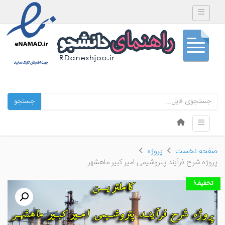
Toggle navigation
جستجو
Skip to content
Toggle navigation
Menu
صفحه نخست
پروژه
پروژه شرح فرآیند پتروشیمی امیر کبیر ماهشهر
تخفیف!