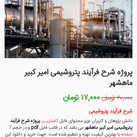
پروژه شرح فرآیند پتروشیمی امیر کبیر
ماهشهر
۱۷,۰۰۰
تومان
قیمت
قیمت
۲۰,۰۰۰
تومان
اصلی
فعلی
۲۰,۰۰۰ تومان
۱۷,۰۰۰ تومان
شرح فرآیند پتروشیمی
بود.
است.
دانش پژوهان و کاربران عزیز محتوای فایل
کاملتریـن
پروژه شرح فرآیند
پتروشیمی امیر کبیر ماهشهر
می باشد که در قالب فایل
pdf
و در حجم
7
صفحه
با بهترین کیفیت تهیه و تنظیم شده است. جهت خرید و دانلود این