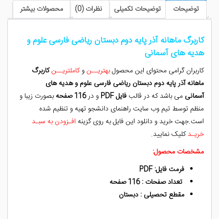
ریاضی
توضیحات
توضیحات تکمیلی
نظرات (0)
محصولات بیشتر
فارسی
علوم
و
کاربرگ ماهانه آذر پایه دوم دبستان ریاضی فارسی علوم و
هدیه
هدیه های آسمانی
های
آسمانی
کاربران گرامی محتوای این محصول
بهتریــن
و
کاملتریــن
کاربرگ
عدد
ماهانه آذر پایه دوم دبستان ریاضی فارسی علوم و هدیه های
آسمانی
می باشد که در قالب
فایل PDF
و در
116 صفحه
بصورت زیبا و
منظم توسط تیم وب سایت راهنمای دانشجو تهیه و تنظیم شده
است.جهت خرید و دانلود این فایل به روی گزینه
افـزودن به سبـد
خریـد
کلیک نمایید.
مشخصات محصول:
فرمت فایل: PDF
تعداد صفحات : 116 صفحه
مقطع تحصیلی : دبستان