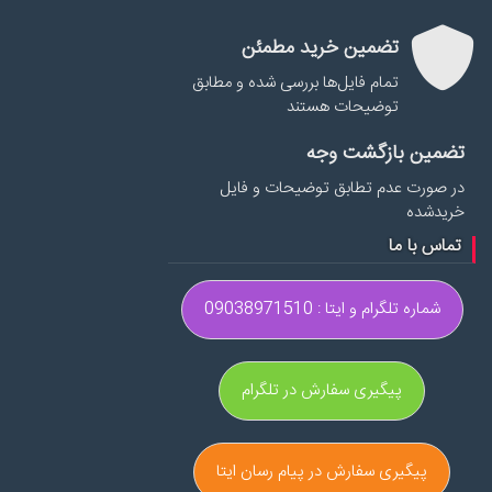
تضمین خرید مطمئن
تمام فایل‌ها بررسی شده و مطابق
توضیحات هستند
تضمین بازگشت وجه
در صورت عدم تطابق توضیحات و فایل
خریدشده
تماس با ما
شماره تلگرام و ایتا : 09038971510
پیگیری سفارش در تلگرام
پیگیری سفارش در پیام رسان ایتا