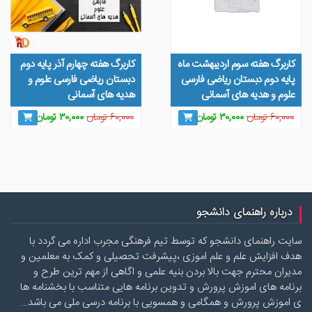
کاربرگ هفته سوم اردیبهشت ماه
کاربرگ هفته چهارم آذر پایه دوم
پایه دوم دبستان ریاضی فارسی
دبستان ریاضی فارسی علوم و
علوم و هدیه های آسمانی
هدیه های آسمانی
قیمت
قیمت
قیمت
قیمت
۶۰,۰۰۰
تومان
۳۰,۰۰۰
تومان
۶۰,۰۰۰
تومان
۳۰,۰۰۰
تومان
اصلی
فعلی
اصلی
فعلی
۶۰,۰۰۰ تومان
۳۰,۰۰۰ تومان
۶۰,۰۰۰ تومان
۳۰,۰۰۰ 
بود.
است.
بود.
است.
درباره راهنمای دانشجو
سایت راهنمای دانشجو که توسط تیم فرهنگی مجرب اداره می گردد با
هدف افزایش علم و علم اموزی ،پیشرفت تحصیلی و کمک به معلمین و
مدیران محترم جهت بالا بردن بنیه علمی و اگاهی از مهم ترین طرح و
برنامه های اموزش پرورش و تدوین برنامه هایی متناسب با بخشنامه ها
ی اموزش پرورش و همگامی و همسویی با برنامه درسی ملی می باشد…