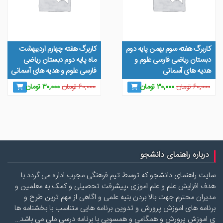
کاربرگ هفته سوم بهمن پایه دوم
کاربرگ هفته چهارم اردیبهشت
دبستان ریاضی فارسی علوم و
ماه پایه دوم دبستان ریاضی
هدیه های آسمانی
فارسی علوم و هدیه های آسمانی
قیمت
قیمت
قیمت
قیمت
۶۰,۰۰۰
تومان
۳۰,۰۰۰
تومان
۶۰,۰۰۰
تومان
۳۰,۰۰۰
تومان
اصلی
فعلی
اصلی
فعلی
۶۰,۰۰۰ تومان
۳۰,۰۰۰ تومان
۶۰,۰۰۰ تومان
۳۰,۰۰۰ 
بود.
است.
بود.
است.
درباره راهنمای دانشجو
سایت راهنمای دانشجو که توسط تیم فرهنگی مجرب اداره می گردد با
هدف افزایش علم و علم اموزی ،پیشرفت تحصیلی و کمک به معلمین و
مدیران محترم جهت بالا بردن بنیه علمی و اگاهی از مهم ترین طرح و
برنامه های اموزش پرورش و تدوین برنامه هایی متناسب با بخشنامه ها
ی اموزش پرورش و همگامی و همسویی با برنامه درسی ملی می باشد…