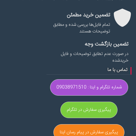
تضمین خرید مطمئن
تمام فایل‌ها بررسی شده و مطابق
توضیحات هستند
تضمین بازگشت وجه
در صورت عدم تطابق توضیحات و فایل
خریدشده
تماس با ما
شماره تلگرام و ایتا : 09038971510
پیگیری سفارش در تلگرام
پیگیری سفارش در پیام رسان ایتا