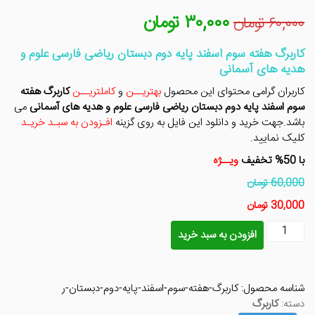
۳۰,۰۰۰
تومان
قیمت
قیمت
۶۰,۰۰۰
تومان
اصلی
فعلی
۶۰,۰۰۰ تومان
۳۰,۰۰۰ تومان
کاربرگ هفته سوم اسفند پایه دوم دبستان ریاضی فارسی علوم و
بود.
است.
هدیه های آسمانی
کاربران گرامی محتوای این محصول
بهتریــن
و
کاملتریــن
کاربرگ هفته
سوم اسفند پایه دوم دبستان ریاضی فارسی علوم و هدیه های آسمانی
می
باشد.جهت خرید و دانلود این فایل به روی گزینه
افـزودن به سبـد خریـد
کلیک نمایید.
با 50% تخفیف
ویــژه
60,000 تومان
30,000 تومان
کاربرگ
افزودن به سبد خرید
هفته
سوم
اسفند
شناسه محصول:
کاربرگ-هفته-سوم-اسفند-پایه-دوم-دبستان-ر
پایه
دسته:
کاربرگ
دوم