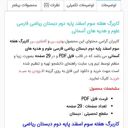
دبستان
توضیحات
توضیحات تکمیلی
نظرات (0)
محصولات بیشتر
ریاضی
فارسی
علوم
کاربرگ هفته سوم اسفند پایه دوم دبستان ریاضی فارسی
و
علوم و هدیه های آسمانی
هدیه
های
کاربران گرامی محتوای این محصول
بهتریــن
و
کاملتریــن
کاربرگ هفته
آسمانی
سوم اسفند پایه دوم دبستان ریاضی فارسی علوم و هدیه های
عدد
آسمانی
می باشد که در قالب
فایل PDF
و در
29 صفحه
بصورت زیبا و
منظم توسط تیم وب سایت راهنمای دانشجو تهیه و تنظیم شده
است.جهت خرید و دانلود این فایل به روی گزینه
افـزودن به سبـد
خریـد
کلیک نمایید.
مشخصات محصول:
فرمت فایل: PDF
تعداد صفحات : 29 صفحه
مقطع تحصیلی : دبستان
کاربرگ هفته سوم اسفند پایه دوم دبستان ریاضی