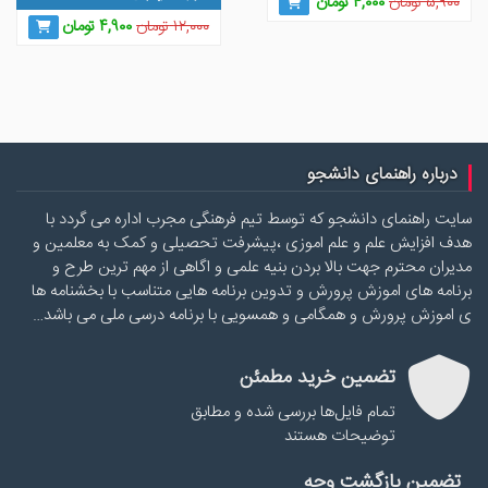
قیمت
قیمت
۵,۹۰۰
تومان
۴,۰۰۰
تومان
اصلی
فعلی
قیمت
قیمت
۱۲,۰۰۰
تومان
۴,۹۰۰
تومان
۵,۹۰۰ تومان
۴,۰۰۰ تومان
اصلی
فعلی
بود.
است.
۱۲,۰۰۰ تومان
۴,۹۰۰ توما
بود.
است.
درباره راهنمای دانشجو
سایت راهنمای دانشجو که توسط تیم فرهنگی مجرب اداره می گردد با
هدف افزایش علم و علم اموزی ،پیشرفت تحصیلی و کمک به معلمین و
مدیران محترم جهت بالا بردن بنیه علمی و اگاهی از مهم ترین طرح و
برنامه های اموزش پرورش و تدوین برنامه هایی متناسب با بخشنامه ها
ی اموزش پرورش و همگامی و همسویی با برنامه درسی ملی می باشد…
تضمین خرید مطمئن
تمام فایل‌ها بررسی شده و مطابق
توضیحات هستند
تضمین بازگشت وجه