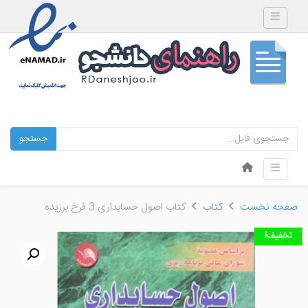
Toggle navigation
جستجو
Skip to content
Toggle navigation
Menu
صفحه نخست
کتاب
کتاب اصول حسابداری 3 فرخ برزیده
تخفیف!