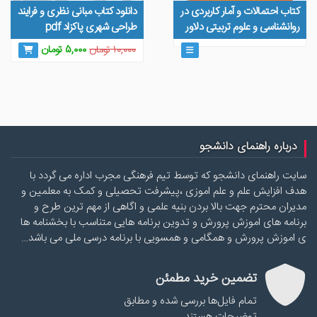
کتاب احتمالات و آمار کاربردی در
دانلود کتاب مبانی نظری و فرایند
روانشناسی و علوم تربیتی دلاور
طراحی شهری پاکزاد pdf
قیمت
قیمت
۱۰,۰۰۰
تومان
۵,۰۰۰
تومان
اصلی
فعلی
۱۰,۰۰۰ تومان
۵,۰۰۰ توما
بود.
است.
درباره راهنمای دانشجو
سایت راهنمای دانشجو که توسط تیم فرهنگی مجرب اداره می گردد با
هدف افزایش علم و علم اموزی ،پیشرفت تحصیلی و کمک به معلمین و
مدیران محترم جهت بالا بردن بنیه علمی و اگاهی از مهم ترین طرح و
برنامه های اموزش پرورش و تدوین برنامه هایی متناسب با بخشنامه ها
ی اموزش پرورش و همگامی و همسویی با برنامه درسی ملی می باشد…
تضمین خرید مطمئن
تمام فایل‌ها بررسی شده و مطابق
توضیحات هستند