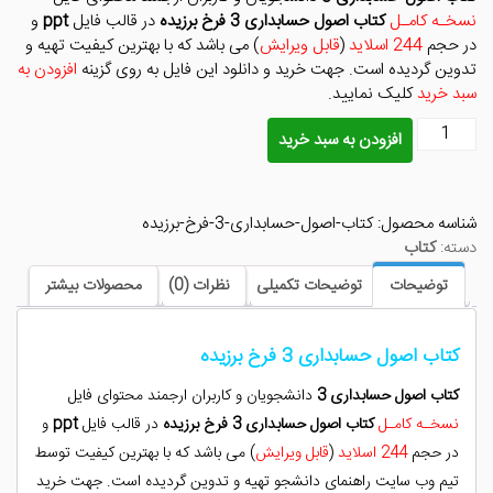
بود.
است.
نسخـه کامـل
کتاب اصول حسابداری 3 فرخ برزیده
در قالب فایل
ppt
و
در حجم
244 اسلاید
(
قابل ویرایش
) می باشد که با بهترین کیفیت تهیه و
تدوین گردیده است. جهت خرید و دانلود این فایل به روی گزینه
افزودن به
سبد خرید
کلیک نمایید.
کتاب
افزودن به سبد خرید
اصول
حسابداری
3
شناسه محصول:
کتاب-اصول-حسابداری-3-فرخ-برزیده
فرخ
دسته:
کتاب
برزیده
عدد
توضیحات
توضیحات تکمیلی
نظرات (0)
محصولات بیشتر
کتاب اصول حسابداری 3 فرخ برزیده
کتاب اصول حسابداری 3
دانشجویان و کاربران ارجمند محتوای فایل
نسخـه کامـل
کتاب اصول حسابداری 3 فرخ برزیده
در قالب فایل
ppt
و
در حجم
244 اسلاید
(
قابل ویرایش
) می باشد که با بهترین کیفیت توسط
تیم وب سایت راهنمای دانشجو تهیه و تدوین گردیده است. جهت خرید