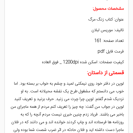
مشخصات محصول:
عنوان: کتاب زنگ مرگ
تالیف: موریس لبلان
تعداد صفحه: 161
فرمت فایل: pdf
کیفیت صفحات: اسکن شده 1200dpi _ فوق العاده
قسمتی از داستان:
لوپن در دفتر خود روی نیمکتی لمید و چشم به خواب بر بسته بود. اما
خوب می دانستم که مشغول طرح یک نقشه محیلانه است. به او
نزدیک شدم گفتم: لوپن چرا چرت می زنید. حرف بزنید و تعریف کنید
لوپن در جواب من گفت: چه چیز را تعریف کنم مردم از همه ماجرای من
باخبر می باشند. فریاد زدم چنین خبری نیست مردم آنچه را که به
روزنامه ها فرستاده اند و چاپ کردند خوانده اند و می دانند که در فلان
ماجرا دست داشته اید و فلان حادثه در اثر ضرب شصت شما بوده ولی