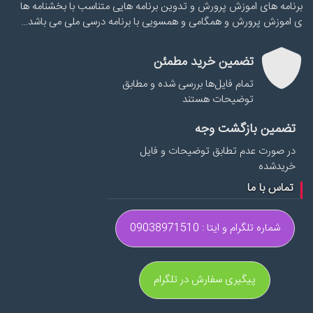
برنامه های اموزش پرورش و تدوین برنامه هایی متناسب با بخشنامه ها
ی اموزش پرورش و همگامی و همسویی با برنامه درسی ملی می باشد…
تضمین خرید مطمئن
تمام فایل‌ها بررسی شده و مطابق
توضیحات هستند
تضمین بازگشت وجه
در صورت عدم تطابق توضیحات و فایل
خریدشده
تماس با ما
شماره تلگرام و ایتا : 09038971510
پیگیری سفارش در تلگرام