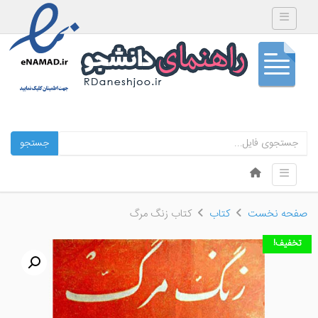
Toggle navigation
جستجو
Skip to content
Toggle navigation
Menu
صفحه نخست
کتاب
کتاب زنگ مرگ
تخفیف!