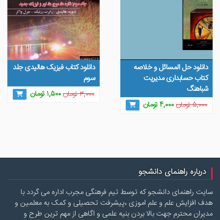
دانلود حل المسائل و خلاصه
دانلود کتاب فیزیک هالیدی جلد
کتاب حسابداری مدیریت
سوم
شباهنگ
قیمت
قیمت
۳,۰۰۰
تومان
۱,۵۰۰
تومان
قیمت
قیمت
اصلی
فعلی
۵,۰۰۰
تومان
۴,۰۰۰
تومان
اصلی
فعلی
۳,۰۰۰ تومان
۱,۵۰۰ تومان
۵,۰۰۰ تومان
۴,۰۰۰ تومان
بود.
است.
بود.
است.
درباره راهنمای دانشجو
سایت راهنمای دانشجو که توسط تیم فرهنگی مجرب اداره می گردد با
هدف افزایش علم و علم اموزی ،پیشرفت تحصیلی و کمک به معلمین و
مدیران محترم جهت بالا بردن بنیه علمی و اگاهی از مهم ترین طرح و