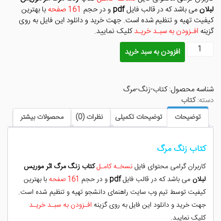
بود.
است.
لبلان
می باشد که در قالب فایل
pdf
و در حجم
161 صفحه
با بهترین
کیفیت تهیه و تنظیم شده است. جهت خرید و دانلود این فایل به روی
گزینه
افـزودن به سبـد خریـد
کلیک نمایید.
کتاب
افزودن به سبد خرید
زنگ
مرگ
عدد
شناسه محصول:
کتاب-زنگ-مرگ
دسته:
کتاب
توضیحات
توضیحات تکمیلی
نظرات (0)
محصولات بیشتر
کتاب زنگ مرگ
کاربران گرامی محتوای فایل
نسخـه کامـل
کتاب زنگ مرگ اثر موریس
لبلان
می باشد که در قالب فایل
pdf
و در حجم
161 صفحه
با بهترین
کیفیت توسط تیم وب سایت راهنمای دانشجو تهیه و تنظیم شده است.
جهت خرید و دانلود این فایل به روی گزینه
افـزودن به سبـد خریـد
کلیک نمایید.