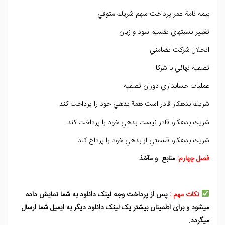
بيمه نامة عمر پرداخت سهم شريك متوفي
تغيير نسبتهاي تقسيم سود و زيان
انحلال شركت تضامني
تصفيه نهائي با شركا
عمليات حسابداري دوران تصفيه
شريك بدهكار قادر است همة بدهي خود را پرداخت كند
شريك بدهكار، قادر نيست بدهي خود را پرداخت كند
شريك بدهكار، قسمتي از بدهي خود را پرداخ كند
فصل چهارم:
منابع و مآخذ
نکات مهم :
پس از پرداخت وجه لینک دانلود به شما نمایش داده
میشود و برای اطمینان بیشتر یک لینک دانلود دیگر به ایمیل شما ارسال
میگردد.