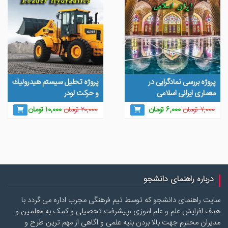
پروژه بررسی نمادگرایی در
پروژه تحلیل سیستم هيدروليك
معماری ایرانی اسلامی
و حركت لودر
قیمت
قیمت
قیمت
قیمت
۷,۰۰۰
تومان
۶,۰۰۰
تومان
۲۰,۰۰۰
تومان
۱۰,۰۰۰
تومان
اصلی
فعلی
اصلی
فعلی
۷,۰۰۰ تومان
۶,۰۰۰ تومان
۲۰,۰۰۰ تومان
۱۰,۰۰۰ تو
بود.
است.
بود.
است.
درباره راهنمای دانشجو
سایت راهنمای دانشجو که توسط تیم فرهنگی مجرب اداره می گردد با
هدف افزایش علم و علم اموزی ،پیشرفت تحصیلی و کمک به معلمین و
مدیران محترم جهت بالا بردن بنیه علمی و اگاهی از مهم ترین طرح و