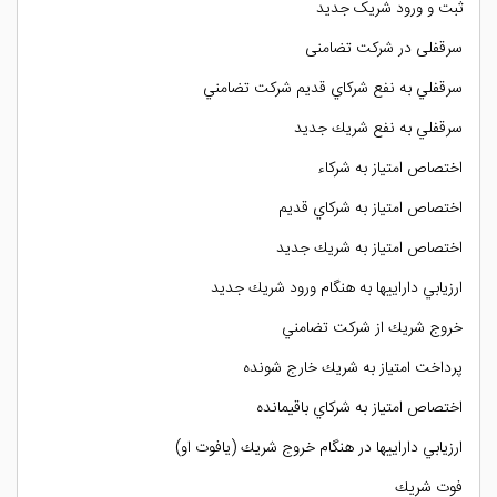
ثبت و ورود شریک جديد
سرقفلی در شركت تضامنی
سرقفلي به نفع شركاي قديم شركت تضامني
سرقفلي به نفع شريك جديد
اختصاص امتياز به شركاء
اختصاص امتياز به شركاي قديم
اختصاص امتياز به شريك جديد
ارزيابي داراييها به هنگام ورود شريك جديد
خروج شريك از شركت تضامني
پرداخت امتياز به شريك خارج شونده
اختصاص امتياز به شركاي باقيمانده
ارزيابي داراييها در هنگام خروج شريك (يافوت او)
فوت شريك