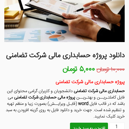
دانلود پروژه حسابداری مالی شرکت تضامنی
۵,۰۰۰
تومان
قیمت
قیمت
۱۰,۰۰۰
تومان
اصلی
فعلی
۱۰,۰۰۰ تومان
۵,۰۰۰ تومان
پروژه حسابداری مالی شرکت تضامنی
بود.
است.
حسابداری مالی شرکت تضامنی
دانشجویان و کاربران گرامی محتوای این
فایل کاملتـریــن و بهتـریــن
پروژه مالی حسابداری شرکت تضامنی
می
باشد که در قالب فایل
word
(قابـل ویرایــش) بصورت زیبا و منظم تهیه
و تنظیم شده است. جهت خرید و دانلود فایل به روی گزینه افزودن به سبد
خرید کلیک نمایید.
دانلود
افزودن به سبد خرید