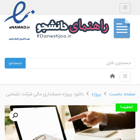
Toggle navigation
جستجو
Skip to content
Toggle navigation
Menu
صفحه نخست
پروژه
دانلود پروژه حسابداری مالی شرکت تضامنی
تخفیف!