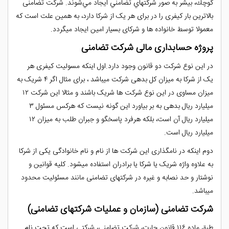
كوچك، بيشر به صور شركتهاي تضامني ايجاد مي‌شوند. شرکت تضامنی
بالاترین بار کیفری را در برای هر یک از شرکا دارد، به همین علت است که
معمولا توسط خانواده ها و شرکای بسیار امین ایجاد میگردد.
پروژه حسابداری مالی شرکت تضامنی
در این نوع شرکت دو قانون وجود دارد.اول اینکه مسولیت کیفری هر
یک از شرکا به میزان کل بدهی شرکت میباشد ، برای مثال اگر ۴ شریک به
میزان مساوی در این نوع شرکت ها شریک باشند و مثالا این شرکت ۱۲
میلیارد ریال بدهی به بر بیاورد این گونه نیست که هرکس مسئول ۳
میلیارد ریال آن است، بلکه هرفرد پاسخگو و جبران طلب به میزان ۱۲
میلیارد ریال است.
دوم اینکه در نامگذاری این شرکت ها از نام و نام خانوادگی یکی از شرکا
به علاوه واژه شریک یا شرکا یا برادران استفاده میشود. کلیه قوانین و
نوشتار و حد نصابه و غیره در شرکتهای تضامنی مانند مسئولیت محدود
میباشد.
شرکت تضامنی (سازمان و عملیات شرکتهای تضامنی)
طبق ماده ۱۱۶ قانون جارت، شرکت تضامنی، شرکتی است که تحت نام