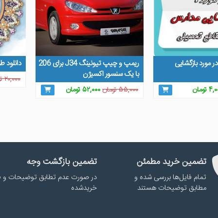
در مورد بازگشایی
ریمپ و چیپ تیونینگ J34 برای 206
دانلود طرح
با یک سنسور اکسیژن
۲۰,۰۰۰
ت
مت
قیمت
قیمت
قیمت
۴,۰
تومان
۵۵,۰۰۰
تومان
۵۲,۰۰۰
تومان
لی
فعلی
اصلی
فعلی
۵,۰۰۰ تومان
۴,۰۰۰ تومان
۵۵,۰۰۰ تومان
۵۲,۰۰۰ تومان
.
است.
بود.
است.
تضمین خرید مطمئن
تضمین بازگشت وجه
تمام فایل‌ها بررسی شده و
در صورت عدم تطابق توضیحات و ف
مطابق توضیحات هستند
خریدشده