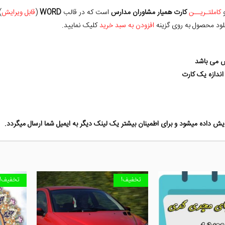
کاملتـریــن
کارت همیار مشاوران مدارس
است که در قالب
WORD
(
قابل ویرایش
)
لود محصول به روی گزینه
افزودن به سبد خرید
کلیک نمایید.
یش می باشد
اندازه یک کارت
یش داده میشود و برای اطمینان بیشتر یک لینک دیگر به ایمیل شما ارسال میگردد.
تخفیف!
تخفیف!