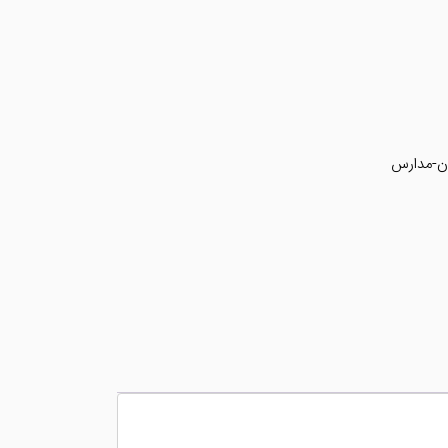
ان-مدارس