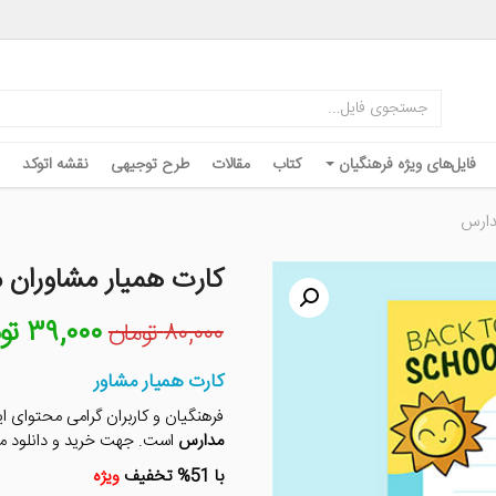
فایل‌های ویژه فرهنگیان
کتاب
مقالات
طرح توجیهی
نقشه اتوکد
دارس
کارت همیار مشاوران 
۳۹,۰۰۰
تو
قیمت
۸۰,۰۰۰
تومان
اصلی
۸۰,۰۰۰ توم
کارت همیار مشاور
بود.
فرهنگیان و کاربران گرامی محتوای
مدارس
است. جهت خرید و دانلود م
با 51% تخفیف
ویژه