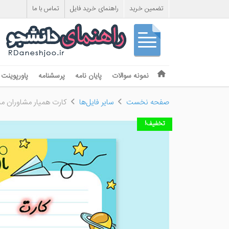
تضمین خرید
راهنمای خرید فایل
تماس با ما
Skip to content
نمونه سوالات
پایان نامه
پرسشنامه
پاورپوینت
Menu
صفحه نخست
سایر فایل‌ها
کارت همیار مشاوران م
تخفیف!